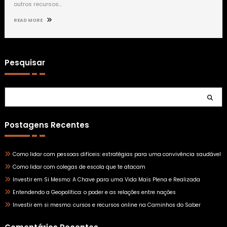
outros recursos…
READ MORE
Pesquisar
Pesquisar
Postagens Recentes
Como lidar com pessoas difíceis: estratégias para uma convivência saudável
Como lidar com colegas de escola que te atacam
Investir em Si Mesmo: A Chave para uma Vida Mais Plena e Realizada
Entendendo a Geopolítica: o poder e as relações entre nações
Investir em si mesmo: cursos e recursos online na Caminhos do Saber