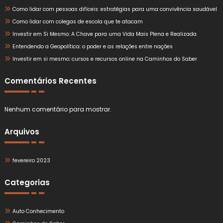
Como lidar com pessoas difíceis: estratégias para uma convivência saudável
Como lidar com colegas de escola que te atacam
Investir em Si Mesmo: A Chave para uma Vida Mais Plena e Realizada
Entendendo a Geopolítica: o poder e as relações entre nações
Investir em si mesmo: cursos e recursos online na Caminhos do Saber
Comentários Recentes
Nenhum comentário para mostrar.
Arquivos
fevereiro 2023
Categorias
Auto Conhecimento