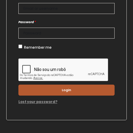
Password
*
Remember me
Login
Lost your password?