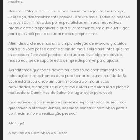
máximo.
Nosso catálogo inclui cursos nas áreas de negócios, tecnologia,
liderança, desenvolvimento pessoal e muito mais. Todos os nossos
cursos são ministrados por especialistas em suas respectivas
áreas e estão disponíveis a qualquer momento, em qualquer lugar,
para que você possa estudar no seu próprio ritmo.
Além disso, oferecemos uma ampla seleção de e-books gratuitos
para que você possa aprender ainda mais sobre assuntos que lhe
interessam. E se você precisar de ajuda ou tiver alguma dúvida,
nossa equipe de suporte está sempre disponível para ajudar.
Acreditamos que todos devem ter acesso ao conhecimento e à
educação, e trabalhamos duro para tornar isso uma realidade. Se
você está procurando um caminho para aprimorar suas
habilidades, alcançar seus objetivos e viver uma vida mais plena e
realizada, a Caminhos do Saber é o lugar certo para você.
Inscreva-se agora mesmo e comece a explorar todos os recursos
que temos a oferecer. Juntos, podemos construir caminhos para o
conhecimento e a realização pessoal.
Até logo!
A equipe da Caminhos do Saber.