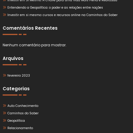
Investir em Si Mesmo: A Chave para uma Vida Mais Plena e Realizada
Entendendo a Geopolítica: o poder e as relações entre nações
Investir em si mesmo: cursos e recursos online na Caminhos do Saber
Comentários Recentes
Nenhum comentário para mostrar.
Arquivos
fevereiro 2023
Categorias
Auto Conhecimento
Caminhos do Saber
Geopolítica
Relacionamento