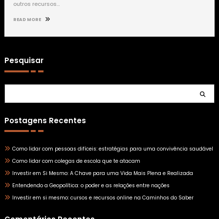
outros recursos…
READ MORE
Pesquisar
Pesquisar
Postagens Recentes
Como lidar com pessoas difíceis: estratégias para uma convivência saudável
Como lidar com colegas de escola que te atacam
Investir em Si Mesmo: A Chave para uma Vida Mais Plena e Realizada
Entendendo a Geopolítica: o poder e as relações entre nações
Investir em si mesmo: cursos e recursos online na Caminhos do Saber