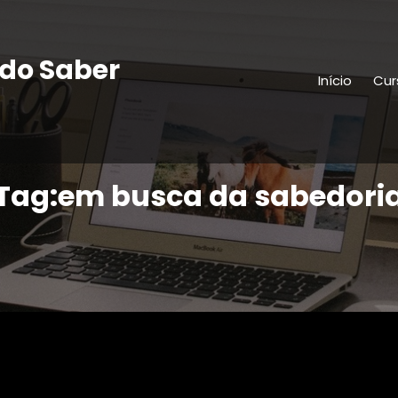
do Saber
Início
Cur
Tag:em busca da sabedori