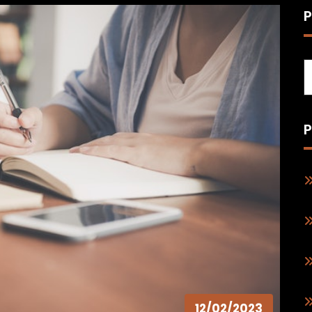
P
P
12/02/2023