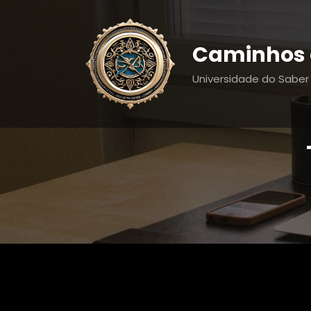
Pular
para
o
Caminhos 
conteúdo
Universidade do Saber