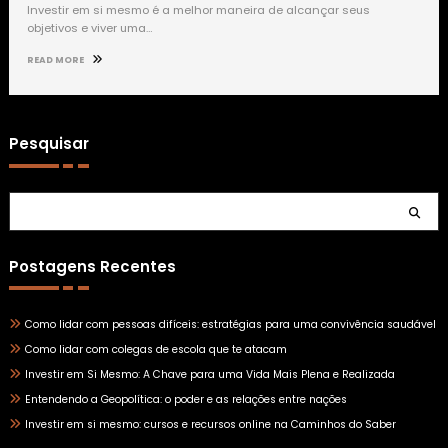
Investir em si mesmo é a melhor maneira de alcançar seus
objetivos e viver uma…
READ MORE
Pesquisar
Pesquisar
Postagens Recentes
Como lidar com pessoas difíceis: estratégias para uma convivência saudável
Como lidar com colegas de escola que te atacam
Investir em Si Mesmo: A Chave para uma Vida Mais Plena e Realizada
Entendendo a Geopolítica: o poder e as relações entre nações
Investir em si mesmo: cursos e recursos online na Caminhos do Saber