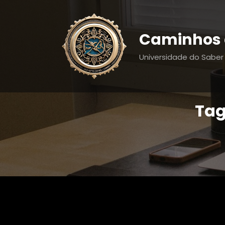
Pular
para
o
Caminhos 
conteúdo
Universidade do Saber
Tag