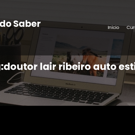
do Saber
Início
Cur
:doutor lair ribeiro auto es