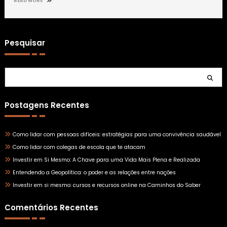
READ MORE
Pesquisar
Pesquisar
Postagens Recentes
Como lidar com pessoas difíceis: estratégias para uma convivência saudável
Como lidar com colegas de escola que te atacam
Investir em Si Mesmo: A Chave para uma Vida Mais Plena e Realizada
Entendendo a Geopolítica: o poder e as relações entre nações
Investir em si mesmo: cursos e recursos online na Caminhos do Saber
Comentários Recentes