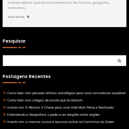
interdisciplinar que envolve elementos de história, geografia,
economia,…
READ MORE
Pesquisar
Pesquisar
Postagens Recentes
Como lidar com pessoas difíceis: estratégias para uma convivência saudável
Como lidar com colegas de escola que te atacam
Investir em Si Mesmo: A Chave para uma Vida Mais Plena e Realizada
Entendendo a Geopolítica: o poder e as relações entre nações
Investir em si mesmo: cursos e recursos online na Caminhos do Saber