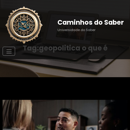
Pular
para
o
conteúdo
Caminhos do Saber
Universidade do Saber
Tag:geopolitica o que é