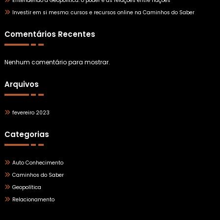
Entendendo a Geopolítica: o poder e as relações entre nações
Investir em si mesmo: cursos e recursos online na Caminhos do Saber
Comentários Recentes
Nenhum comentário para mostrar.
Arquivos
fevereiro 2023
Categorias
Auto Conhecimento
Caminhos do Saber
Geopolítica
Relacionamento